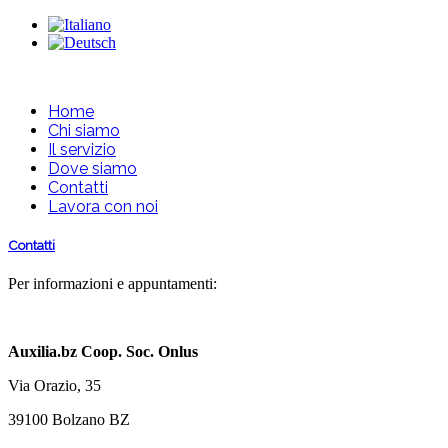
Home
Chi siamo
Il servizio
Dove siamo
Contatti
Lavora con noi
Contatti
Per informazioni e appuntamenti:
Auxilia.bz Coop. Soc. Onlus
Via Orazio, 35
39100 Bolzano BZ