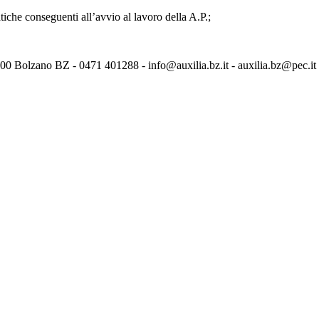
tiche conseguenti all’avvio al lavoro della A.P.;
100 Bolzano BZ - 0471 401288 - info@auxilia.bz.it - auxilia.bz@pec.