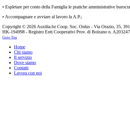
• Espletare per conto della Famiglia le pratiche amministrative burocra
• Accompagnare e avviare al lavoro la A.P.;
Copyright © 2026 Auxilia.bz Coop. Soc. Onlus - Via Orazio, 35, 39
HK-194998 - Registro Enti Cooperativi Prov. di Bolzano n. A203247
Goto Top
Home
Chi siamo
Il servizio
Dove siamo
Contatti
Lavora con noi