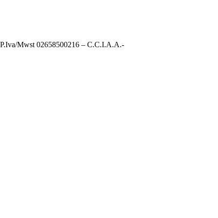
it P.Iva/Mwst 02658500216 – C.C.I.A.A.-