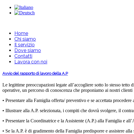
Home
Chi siamo
Il servizio
Dove siamo
Contatti
Lavora con noi
Avvio del rapporto di lavoro della A.P
Le legittime preoccupazioni legate all’accogliere sotto lo stesso tetto d
operative, un percorso di conoscenza che proponiamo ai nostri clienti
• Presentare alla Famiglia offerta/ preventivo e se accettata procedere 
• Illustrare alla A.P. selezionata, i compiti che dovrà svolgere, il contrat
• Presentare la Coordinatrice e la Assistente (A.P.) alla Famiglia e all’A
• Se la A.P. è di gradimento della Famiglia predisporre e assistere alla 