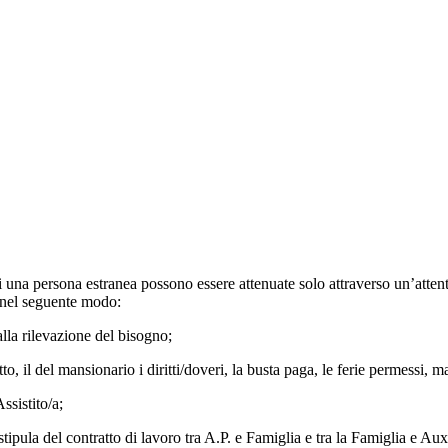
i una persona estranea possono essere attenuate solo attraverso un’attenta 
 nel seguente modo:
alla rilevazione del bisogno;
to, il del mansionario i diritti/doveri, la busta paga, le ferie permessi, ma
ssistito/a;
stipula del contratto di lavoro tra A.P. e Famiglia e tra la Famiglia e Auxi